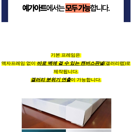
기본 프레임은
액자프레임 없이
바로 벽에 걸 수 있는 캔버스판넬
(갤러리랩)로
제작됩니다.
갤러리 분위기 연출
이 가능합니다.