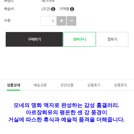
브랜드
예가아트
배송비
(조건)
지역별
수량
구매하기
장바구니
찜하기
상품상세
배송교환
관련상품
상품후기
상품문의
모네의 명화 액자로 완성하는 감성 홈갤러리.
아르장퇴유의 평온한 센 강 풍경이
거실에 따스한 휴식과 예술적 품격을 더해줍니다.