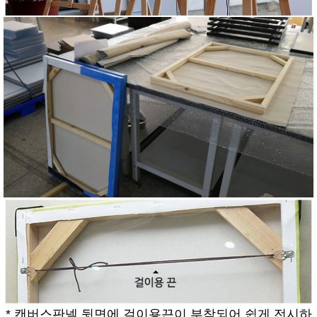
* 캔버스판넬 뒷면에 걸이용끈이 부착되어 쉽게 전시하