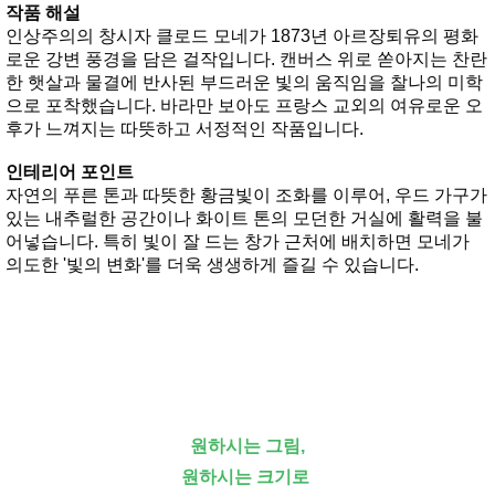
작품 해설
인상주의의 창시자 클로드 모네가 1873년 아르장퇴유의 평화
로운 강변 풍경을 담은 걸작입니다. 캔버스 위로 쏟아지는 찬란
한 햇살과 물결에 반사된 부드러운 빛의 움직임을 찰나의 미학
으로 포착했습니다. 바라만 보아도 프랑스 교외의 여유로운 오
후가 느껴지는 따뜻하고 서정적인 작품입니다.
인테리어 포인트
자연의 푸른 톤과 따뜻한 황금빛이 조화를 이루어, 우드 가구가
있는 내추럴한 공간이나 화이트 톤의 모던한 거실에 활력을 불
어넣습니다. 특히 빛이 잘 드는 창가 근처에 배치하면 모네가
의도한 '빛의 변화'를 더욱 생생하게 즐길 수 있습니다.
원하시는 그림,
원하시는 크기로