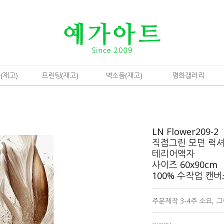
(재고)
프린팅(재고)
벽소품(재고)
명화갤러리
LN Flower209-2
직접그린 모던 럭셔
테리어액자
사이즈 60x90cm
100% 수작업 캔
주문제작 3-4주 소요,