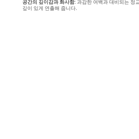
공간의 깊이감과 화사함
: 과감한 여백과 대비되는 정
깊이 있게 연출해 줍니다.