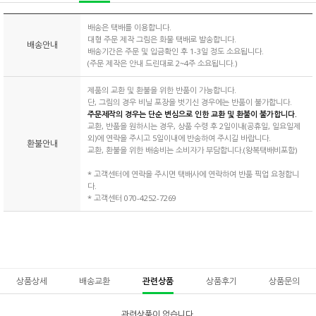
배송은 택배를 이용합니다.
대형 주문 제작 그림은 화물 택배로 발송합니다.
배송안내
배송기간은 주문 및 입금확인 후 1-3일 정도 소요됩니다.
(주문 제작은 안내 드린대로 2~4주 소요됩니다.)
제품의 교환 및 환불을 위한 반품이 가능합니다.
단, 그림의 경우 비닐 포장을 벗기신 경우에는 반품이 불가합니다.
주문제작의 경우는 단순 변심으로 인한 교환 및 환불이 불가합니다.
교환, 반품을 원하시는 경우, 상품 수령 후 2일이내(공휴일, 일요일제
외)에 연락을 주시고 5일이내에 반송하여 주시길 바랍니다.
환불안내
교환, 환불을 위한 배송비는 소비자가 부담합니다.(왕복택배비포함)
* 고객센터에 연락을 주시면 택배사에 연락하여 반품 픽업 요청합니
다.
* 고객센터 070-4252-7269
상품상세
배송교환
관련상품
상품후기
상품문의
관련상품이 없습니다.