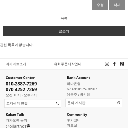
수정
삭제
목록
글쓰기
관련 목록이 없습니다.
예가아트소개
유화주문제작안내
Customer Center
Bank Account
010-2887-7269
하나은행
070-4252-7269
673-910175-38507
예금주 : 박선영
오전 10시 - 오후 8시
문의 게시판
고객센터 연결
Kakao Talk
Community
카카오톡 문의
후기코너
자료실
@oilartno1