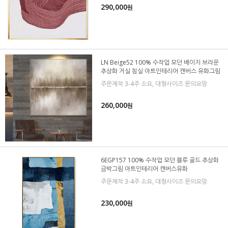
290,000
원
LN Beige52 100% 수작업 모던 베이지 브라운
추상화 거실 침실 아트인테리어 캔버스 유화그림
주문제작 3-4주 소요, 대형사이즈 문의요망
260,000
원
6EGP157 100% 수작업 모던 블루 골드 추상화
금박그림 아트인테리어 캔버스유화
주문제작 3-4주 소요, 대형사이즈 문의요망
230,000
원