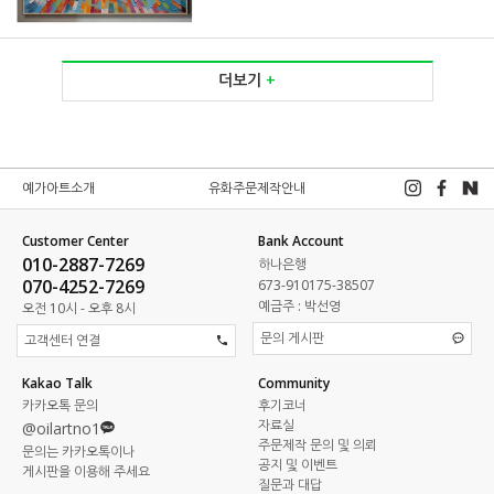
더보기
+
예가아트소개
유화주문제작안내
Customer Center
Bank Account
010-2887-7269
하나은행
070-4252-7269
673-910175-38507
예금주 : 박선영
오전 10시 - 오후 8시
문의 게시판
고객센터 연결
Kakao Talk
Community
카카오톡 문의
후기코너
자료실
@oilartno1
주문제작 문의 및 의뢰
문의는 카카오톡이나
공지 및 이벤트
게시판을 이용해 주세요
질문과 대답