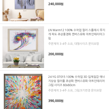
240,000
원
LN Warm12 100% 수작업 컬러 스플래시 무지
개 파도 추상풍경화 캔버스유화 아트인테리어그
림
주문제작 3-4주 소요, 대형사이즈 문의요망
200,000
원
24 YG 07015 100% 수작업 3D 입체질감 에너
지상승 컬러풀 추상화 캔버스유화 아트인테리어
그림 사이즈 80x80cm
주문제작 3-4주 소요, 그림크기변경 문의요망
390,000
원