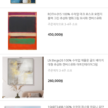
ROTH-015 100% 수작업 마크 로스코 오렌지
블랙 그린 추상화 명화그림 모사화 캔버스유화
주문제작으로 3-4주 소요
450,000
원
LN Beige26 100% 수작업 재물운 골드 베이지
대형 추상화 캔버스유화 아트인테리어그림
주문제작 3-4주 소요
260,000
원
10ABT3498 100% 수작업 파스텔 하모니 모던