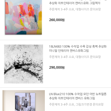
추상화 아트인테리어 캔버스유화 그림액자
주문제작 3-4주 소요, 대형사이즈 문의요망
260,000
원
18LN683 100% 수작업 수묵 감성 흑백 추상화
미니멀 인테리어 캔버스유화그림
주문제작 3-4주 소요, 대형사이즈 문의요망
290,000
원
LN Blue210 100% 수작업 모던 어반 뉴트럴톤
추상화 아트인테리어 캔버스 유화그림
주문제작 3-4주 소요, 그림크기변경 문의요망