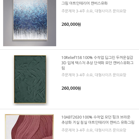
그림 아트인테리어 캔버스유화
주문제작 3-4주 소요, 대형사이즈 문의요망
260,000
원
10Relief158 100% 수작업 딥그린 두꺼운질감
3D 입체 텍스처 추상 단색화 모던 캔버스유화그
림
주문제작 3-4주 소요, 대형사이즈 문의요망
260,000
원
10ABT2630 100% 수작업 모던 핑크 브라운
추상화 거실 침실 아트인테리어 캔버스 유화그림
주문제작 3-4주 소요, 대형사이즈 문의요망