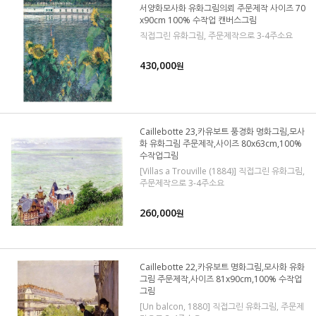
서양화모사화 유화그림의뢰 주문제작 사이즈 70
x90cm 100% 수작업 캔버스그림
직접그린 유화그림, 주문제작으로 3-4주소요
430,000
원
Caillebotte 23,카유보트 풍경화 명화그림,모사
화 유화그림 주문제작,사이즈 80x63cm,100%
수작업그림
[Villas a Trouville (1884)] 직접그린 유화그림,
주문제작으로 3-4주소요
260,000
원
Caillebotte 22,카유보트 명화그림,모사화 유화
그림 주문제작,사이즈 81x90cm,100% 수작업
그림
[Un balcon, 1880] 직접그린 유화그림, 주문제