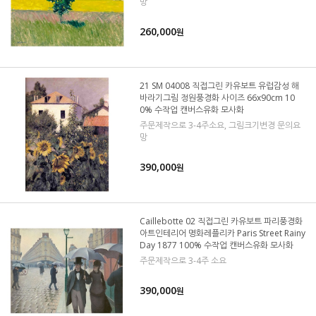
망
260,000
원
21 SM 04008 직접그린 카유보트 유럽감성 해
바라기그림 정원풍경화 사이즈 66x90cm 10
0% 수작업 캔버스유화 모사화
주문제작으로 3-4주소요, 그림크기변경 문의요
망
390,000
원
Caillebotte 02 직접그린 카유보트 파리풍경화
아트인테리어 명화레플리카 Paris Street Rainy
Day 1877 100% 수작업 캔버스유화 모사화
주문제작으로 3-4주 소요
390,000
원