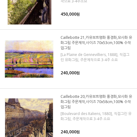
작으로 3-4주소요
450,000
원
Caillebotte 21,카유보트명화 풍경화,모사화 유
화그림 주문제작,사이즈 70x53cm,100% 수작
업그림
[La Plaine de Gennevilliers, 1888], 직접그
린 유화그림, 주문제작으로 3-4주 소요
240,000
원
Caillebotte 20,카유보트명화 풍경화,모사화 유
화그림 주문제작,사이즈 70x58cm,100% 수작
업그림
[Boulevard des Italiens, 1880], 직접그린 유
화그림, 주문제작으로 3-4주 소요
240,000
원