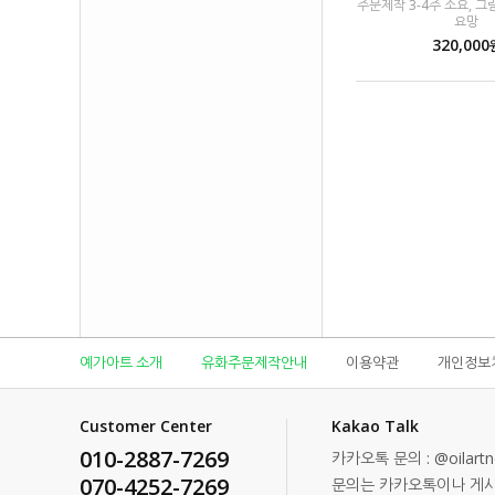
주문제작 3-4주 소요, 
요망
320,000
예가아트 소개
유화주문제작안내
이용약관
개인정보
Customer Center
Kakao Talk
010-2887-7269
카카오톡 문의 : @oilartn
070-4252-7269
문의는 카카오톡이나 게