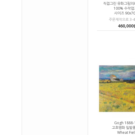
직접그린 유화그림의
100% 수작
사이즈 90x7
주문제작으로 3-
460,000
Gogh 1888-
고흐명화 밀밭
Wheat Fie