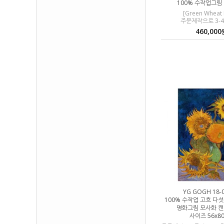
100% 수작업그림
[Green Wheat 
주문제작으로 3-
460,000
YG GOGH 18-
100% 수작업 고흐 다
명화그림 모사화 
사이즈 56x8