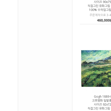
사이즈 90x7
직접그린 유화그림
100% 수작업그
주문제작으로 3-
460,000
Gogh 1889-
고흐명화 밀밭
사이즈 92x7
직접그린 유화그림