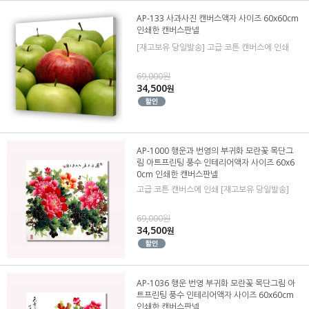
AP-133 사과사진 캔버스액자 사이즈 60x60cm
인쇄한 캔버스판넬
[재고보유 당일발송] 고급 코튼 캔버스에 인쇄
69,000원
34,500
원
AP-1000 행운과 번영의 부귀화 모란꽃 목단그
림 아트프린팅 풍수 인테리어액자 사이즈 60x6
0cm 인쇄한 캔버스판넬
고급 코튼 캔버스에 인쇄 [재고보유 당일발송]
69,000원
34,500
원
AP-1036 행운 번영 부귀화 모란꽃 목단그림 아
트프린팅 풍수 인테리어액자 사이즈 60x60cm
인쇄한 캔버스판넬