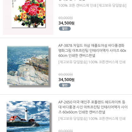
100% 코튼 캔버스에 인쇄 [재고보유 당일발송]
69,000원
34,500
원
AP-3878 차일드 하삼 애플도어섬 바다풍경화
명화그림 아트프린팅 인테리어액자 사이즈 60x
60cm 인쇄한 캔버스판넬
[재고보유 당일발송] 100% 코튼캔버스에 인쇄
69,000원
34,500
원
AP-2650 미국 메인주 포틀랜드 헤드라이트 등
대 바다풍경 사진 아트프린팅 인테리어액자 사이
즈 60x60cm 인쇄한 캔버스판넬
[재고보유 당일발송] 100% 코튼캔버스에 인쇄
69,000원