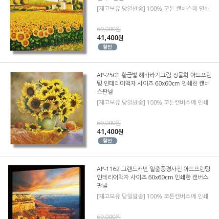
[재고보유 당일발송] 100% 코튼 캔버스에 인쇄
69,000원
41,400
원
AP-2501 황금빛 해바라기그림 정물화 아트프린
팅 인테리어액자 사이즈 60x60cm 인쇄한 캔버
스판넬
[재고보유 당일발송] 100% 코튼캔버스에 인쇄
69,000원
41,400
원
AP-1162 그랜드캐년 일출풍경사진 아트프린팅
인테리어액자 사이즈 60x60cm 인쇄한 캔버스
판넬
[재고보유 당일발송] 100% 코튼캔버스에 인쇄
69,000원