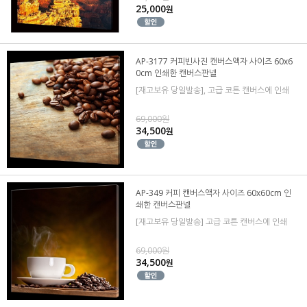
25,000
원
AP-3177 커피빈사진 캔버스액자 사이즈 60x6
0cm 인쇄한 캔버스판넬
[재고보유 당일발송], 고급 코튼 캔버스에 인쇄
69,000원
34,500
원
AP-349 커피 캔버스액자 사이즈 60x60cm 인
쇄한 캔버스판넬
[재고보유 당일발송] 고급 코튼 캔버스에 인쇄
69,000원
34,500
원