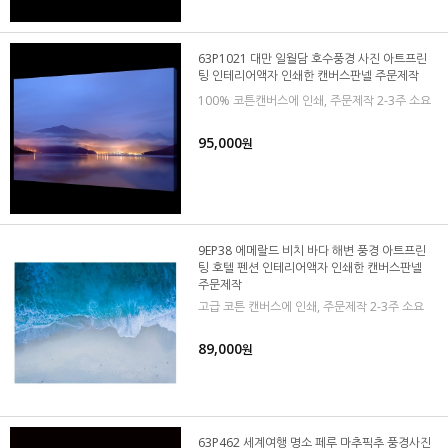
63P1021 대만 일월담 호수풍경 사진 아트프린
팅 인테리어액자 인쇄한 캔버스판넬 주문제작
100% 코튼캔버스에 인쇄, 주문제작 2-3주 소요
95,000
원
9EP38 에메랄드 비치 바다 해변 풍경 아트프린
팅 호텔 펜션 인테리어액자 인쇄한 캔버스판넬
주문제작
고급 코튼 캔버스에 인쇄, 주문제작 2-3주 소요
89,000
원
63P462 세계여행 명소 페루 마추픽추 풍경사진