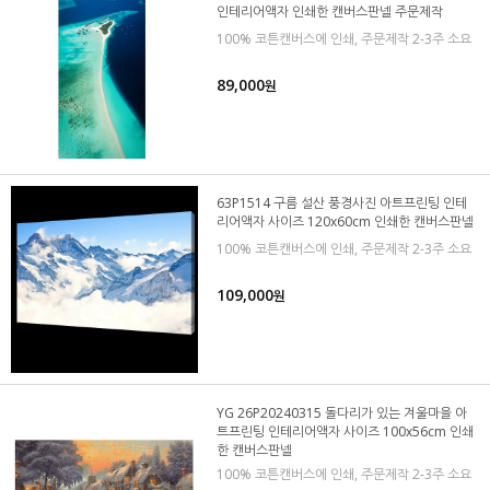
인테리어액자 인쇄한 캔버스판넬 주문제작
100% 코튼캔버스에 인쇄, 주문제작 2-3주 소요
89,000
원
63P1514 구름 설산 풍경사진 아트프린팅 인테
리어액자 사이즈 120x60cm 인쇄한 캔버스판넬
100% 코튼캔버스에 인쇄, 주문제작 2-3주 소요
109,000
원
YG 26P20240315 돌다리가 있는 겨울마을 아
트프린팅 인테리어액자 사이즈 100x56cm 인쇄
한 캔버스판넬
100% 코튼캔버스에 인쇄, 주문제작 2-3주 소요