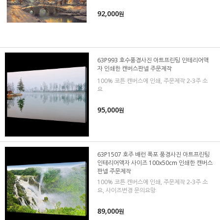
92,000
원
63P993 호수풍경사진 아트프린팅 인테리어액
자 인쇄한 캔버스판넬 주문제작
100% 코튼 캔버스에 인쇄, 주문제작 2-3주 소
요
95,000
원
63P1507 호주 배런 폭포 풍경사진 아트프린팅
인테리어액자 사이즈 100x50cm 인쇄한 캔버스
판넬 주문제작
100% 코튼 캔버스에 인쇄, 주문제작 2-3주 소
요, 사이즈변경 문의요망
89,000
원