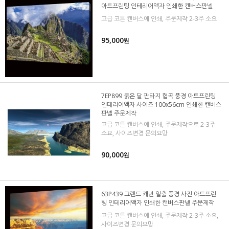
아트프린팅 인테리어액자 인쇄한 캔버스판넬
고급 코튼 캔버스에 인쇄, 주문제작 2-3주 소요
95,000
원
7EP899 붉은 달 판타지 협곡 풍경 아트프린팅
인테리어액자 사이즈 100x56cm 인쇄한 캔버스
판넬 주문제작
고급 코튼 캔버스에 인쇄, 주문제작으로 2-3주
소요, 사이즈변경 문의요망
90,000
원
63P439 그랜드 캐년 일출 풍경 사진 아트프린
팅 인테리어액자 인쇄한 캔버스판넬 주문제작
고급 코튼 캔버스에 인쇄, 주문제작 2-3주 소요,
사이즈변경 문의요망